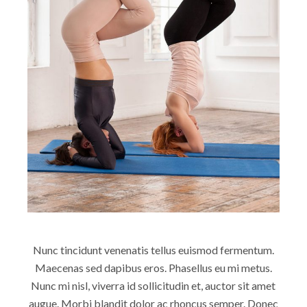
Nunc tincidunt venenatis tellus euismod fermentum.
Maecenas sed dapibus eros. Phasellus eu mi metus.
Nunc mi nisl, viverra id sollicitudin et, auctor sit amet
augue. Morbi blandit dolor ac rhoncus semper. Donec