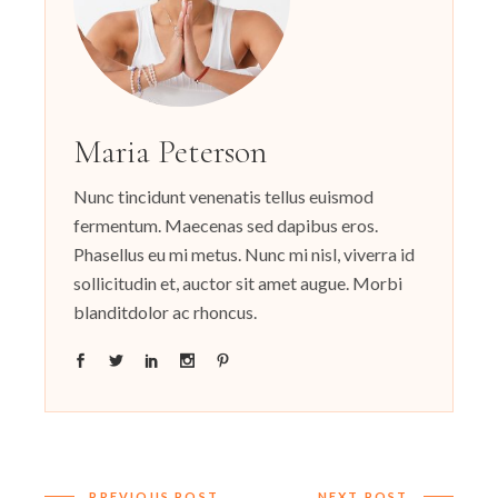
Maria Peterson
Nunc tincidunt venenatis tellus euismod
fermentum. Maecenas sed dapibus eros.
Phasellus eu mi metus. Nunc mi nisl, viverra id
sollicitudin et, auctor sit amet augue. Morbi
blanditdolor ac rhoncus.
PREVIOUS POST
NEXT POST