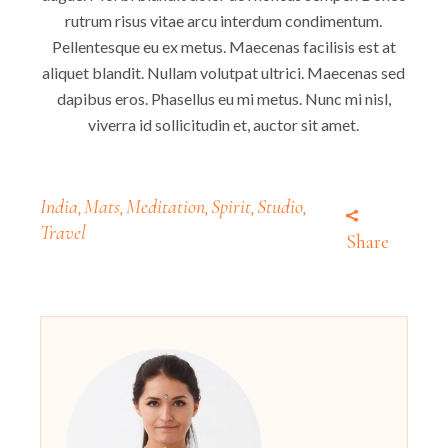
rutrum risus vitae arcu interdum condimentum.
Pellentesque eu ex metus. Maecenas facilisis est at
aliquet blandit. Nullam volutpat ultrici. Maecenas sed
dapibus eros. Phasellus eu mi metus. Nunc mi nisl,
viverra id sollicitudin et, auctor sit amet.
India
Mats
Meditation
Spirit
Studio
,
,
,
,
,
Travel
Share