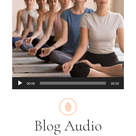
Audio
00:00
00:00
Player
Blog Audio