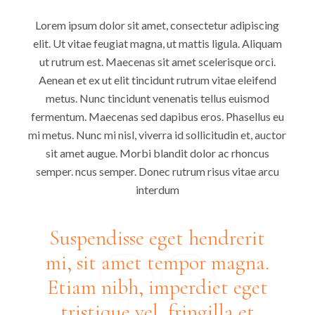
Lorem ipsum dolor sit amet, consectetur adipiscing
elit. Ut vitae feugiat magna, ut mattis ligula. Aliquam
ut rutrum est. Maecenas sit amet scelerisque orci.
Aenean et ex ut elit tincidunt rutrum vitae eleifend
metus. Nunc tincidunt venenatis tellus euismod
fermentum. Maecenas sed dapibus eros. Phasellus eu
mi metus. Nunc mi nisl, viverra id sollicitudin et, auctor
sit amet augue. Morbi blandit dolor ac rhoncus
semper. ncus semper. Donec rutrum risus vitae arcu
interdum
Suspendisse eget hendrerit
mi, sit amet tempor magna.
Etiam nibh, imperdiet eget
tristique vel, fringilla et