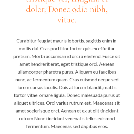
dolor. Donec odio nibh,
vitae.
Curabitur feugiat mauris lobortis, sagittis enim in,
mollis dui. Cras porttitor tortor quis ex efficitur
pretium. Morbi accumsan id orci a eleifend. Fusce sit
amet hendrerit erat, eget tristique orci. Aenean
ullamcorper pharetra purus. Aliquam eu faucibus
nunc, ac fermentum quam. Cras euismod neque sed
lorem cursus iaculis. Duis at lorem blandit, mattis
tortor vitae, ornare ligula. Donec malesuada purus ut
aliquet ultrices. Orci varius rutrum est. Maecenas sit
amet scelerisque orci. Aenean et ex ut elit tincidunt
rutrum Nunc tincidunt venenatis tellus euismod
fermentum. Maecenas sed dapibus eros.