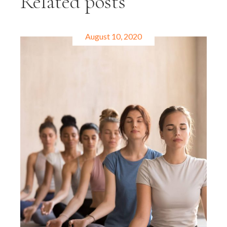
Related posts
August 10, 2020