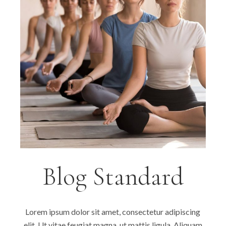
Blog Standard
Lorem ipsum dolor sit amet, consectetur adipiscing
elit. Ut vitae feugiat magna, ut mattis ligula. Aliquam