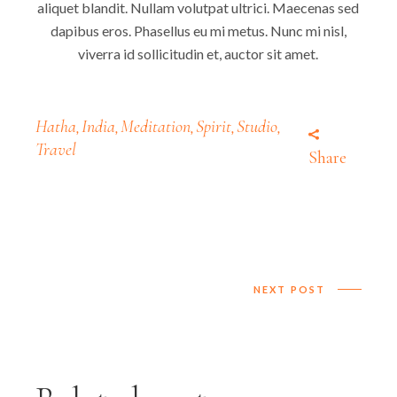
aliquet blandit. Nullam volutpat ultrici. Maecenas sed
dapibus eros. Phasellus eu mi metus. Nunc mi nisl,
viverra id sollicitudin et, auctor sit amet.
Hatha
India
Meditation
Spirit
Studio
,
,
,
,
,
Travel
Share
NEXT POST