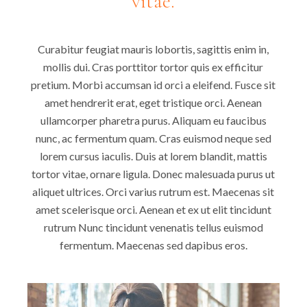
vitae.
Curabitur feugiat mauris lobortis, sagittis enim in,
mollis dui. Cras porttitor tortor quis ex efficitur
pretium. Morbi accumsan id orci a eleifend. Fusce sit
amet hendrerit erat, eget tristique orci. Aenean
ullamcorper pharetra purus. Aliquam eu faucibus
nunc, ac fermentum quam. Cras euismod neque sed
lorem cursus iaculis. Duis at lorem blandit, mattis
tortor vitae, ornare ligula. Donec malesuada purus ut
aliquet ultrices. Orci varius rutrum est. Maecenas sit
amet scelerisque orci. Aenean et ex ut elit tincidunt
rutrum Nunc tincidunt venenatis tellus euismod
fermentum. Maecenas sed dapibus eros.