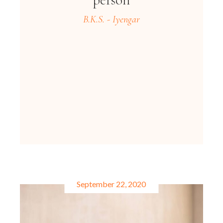
B.K.S. - Iyengar
September 22, 2020